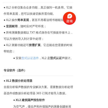
● XL2 分析仪集合众多功能，真正做到一机多用。它操
作简单直观，您可以快速切换所需功能。
● XL2 操作
简单直观
，甚至不用看说明书都能玩转；
●
坚固耐用
，随时应对严苛环境；
● 所有测量数据都以 TXT 格式保存在可插拔存储卡上，
可以方便的导入到计算中处理；
● XL2 测量功能还可
按需扩展
。它总能在您需要的时候
帮助您；
● 安装
型式认证选件
，XL2 是
型式认证
声级计。
专业软件（选件）
●
XL2 数据分析处理器
全面分析噪声数据的专业解决方案。需要数据分析处理
器选件或数据分析处理器 365 订阅才能导入数据。
●
XL2 建筑隔声报告软件
为空气声，撞击声和外墙隔声的测量创建标准