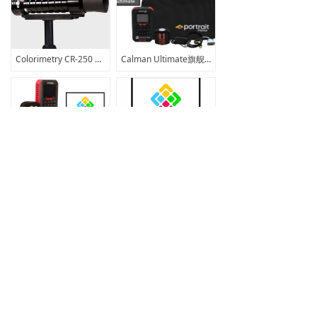
Colorimetry CR-250 光谱仪/分光辐射计
Calman Ultimate旗舰版套装
C6 HDR5000 & VideoForge PRO 8K &G1
Calman Ultimate专业色彩校准软件
<
1
/
43
>
客户至上，专业专注
CUSTOMER FIRST，PROFESSIONAL SERVICES
联系我们
끅