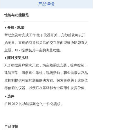
产品详情
性能与功能概览
●
开机 - 就绪
帮助您及时完成工作!按下仪器开关，几秒后就可以开
始测量。直观的引导和灵活的交互界面能够协助您直入
主题。XL2 提供极其丰富的测量功能。
● 随时接受挑战
XL2 根据用户需求开发，为音频系统安装，噪声控制，
建筑声学，疏散逃生系统，现场活动，职业健康以及品
质控制提供可靠的测量解决方案。探索更多关于这款值
得信赖的仪器，以便它在基础和专业应用中发挥价值。
● 选件
扩展 XL2 的功能满足您的个性化需求。
产品详情