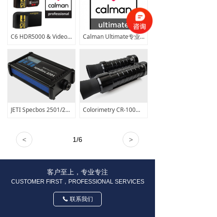
C6 HDR5000 & VideoForge PRO 8K &G1
Calman Ultimate专业色彩校准软件
JETI Specbos 2501/2501-Hires/UV/NIR 光谱仪/分光辐射计
Colorimetry CR-100色度计+CR-250/CR-300 光谱仪套装
<
1
/
6
>
客户至上，专业专注
CUSTOMER FIRST，PROFESSIONAL SERVICES
联系我们
끅